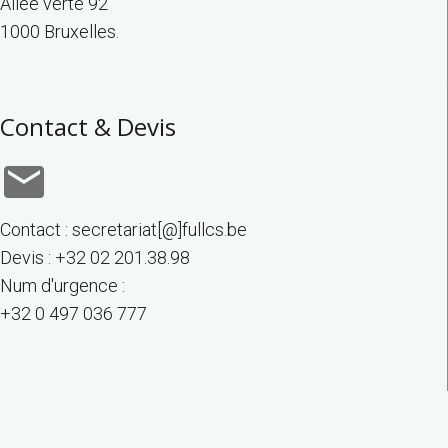
Allée verte 92
1000 Bruxelles.
Contact & Devis
Contact : secretariat[@]fullcs.be
Devis : +32 02 201.38.98
Num d'urgence :
+32 0 497 036 777