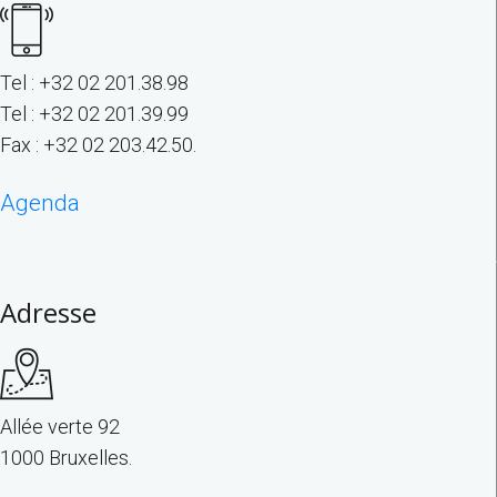
Tel : +32 02 201.38.98
Tel : +32 02 201.39.99
Fax : +32 02 203.42.50.
Agenda
Adresse
Allée verte 92
1000 Bruxelles.