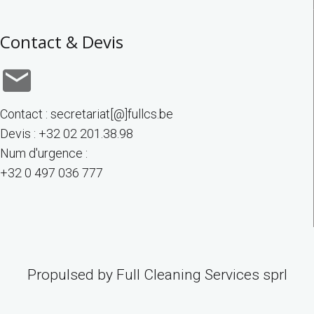
Contact & Devis
Contact : secretariat[@]fullcs.be
Devis : +32 02 201.38.98
Num d'urgence :
+32 0 497 036 777
Propulsed by Full Cleaning Services sprl