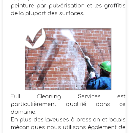
peinture par pulvérisation et les graffitis
de la plupart des surfaces.
​Full Cleaning Services est
particulièrement qualifié dans ce
domaine.
En plus des laveuses à pression et balais
mécaniques nous utilisons également de