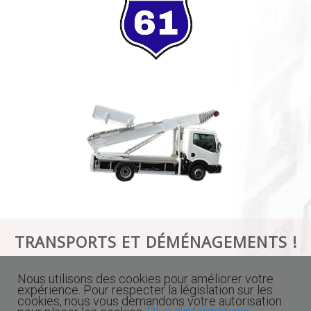
TRANSPORTS ET DÉMÉNAGEMENTS !
+32 476 61 61 61
Nous utilisons des cookies pour améliorer votre
expérience. Pour respecter la législation sur les
cookies, nous vous demandons votre autorisation